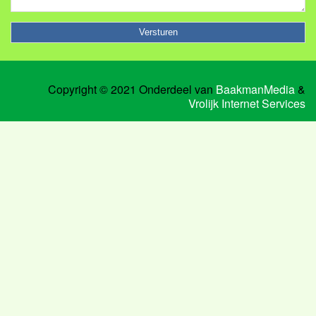
Copyright © 2021 Onderdeel van
BaakmanMedia
&
Vrolijk Internet Services