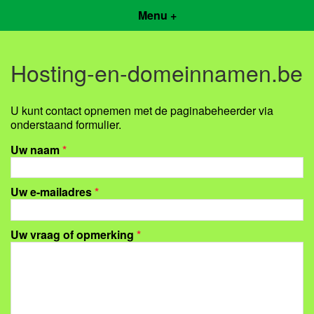
Menu +
Hosting-en-domeinnamen.be
U kunt contact opnemen met de paginabeheerder via
onderstaand formulier.
Uw naam
*
Uw e-mailadres
*
Uw vraag of opmerking
*