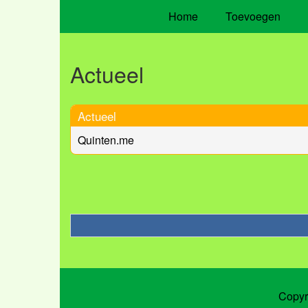
Home
Toevoegen
Actueel
Actueel
Quinten.me
Copyr