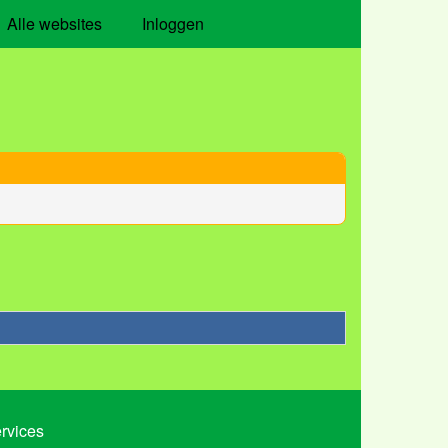
Alle websites
Inloggen
ervices