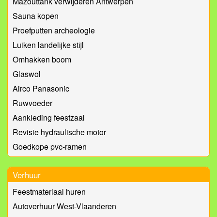
Mazouttank verwijderen Antwerpen
Sauna kopen
Proefputten archeologie
Luiken landelijke stijl
Omhakken boom
Glaswol
Airco Panasonic
Ruwvoeder
Aankleding feestzaal
Revisie hydraulische motor
Goedkope pvc-ramen
Verhuur
Feestmateriaal huren
Autoverhuur West-Vlaanderen