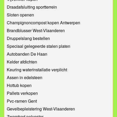
Draadafsluiting sportterrein
Sloten openen
Champignoncompost kopen Antwerpen
Brandblusser West-Vlaanderen
Druppelslang bestellen
Speciaal gelegeerde stalen platen
Autobanden De Haan
Kelder afdichten
Keuring waterinstallatie verplicht
Assen in edelsteen
Hottub kopen
Pallets verkopen
Pvc-ramen Gent
Gevelbepleistering West-Vlaanderen
Zwembad polyester