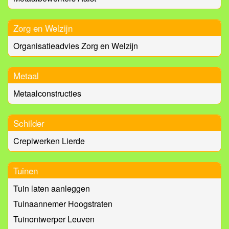
Zorg en Welzijn
Organisatieadvies Zorg en Welzijn
Metaal
Metaalconstructies
Schilder
Crepiwerken Lierde
Tuinen
Tuin laten aanleggen
Tuinaannemer Hoogstraten
Tuinontwerper Leuven