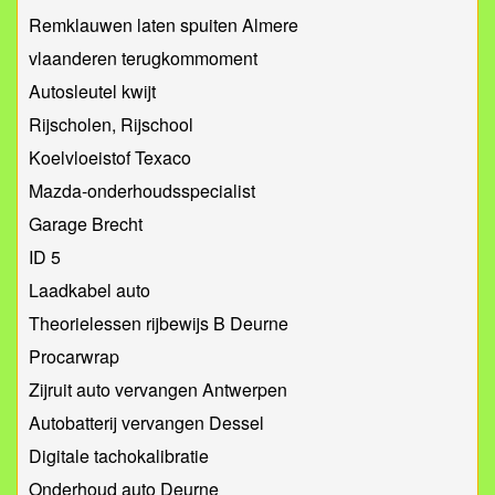
Remklauwen laten spuiten Almere
vlaanderen terugkommoment
Autosleutel kwijt
Rijscholen, Rijschool
Koelvloeistof Texaco
Mazda-onderhoudsspecialist
Garage Brecht
ID 5
Laadkabel auto
Theorielessen rijbewijs B Deurne
Procarwrap
Zijruit auto vervangen Antwerpen
Autobatterij vervangen Dessel
Digitale tachokalibratie
Onderhoud auto Deurne