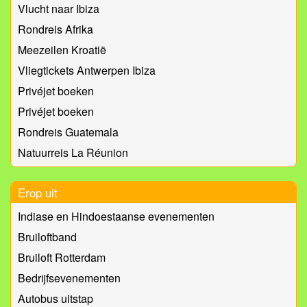
Vlucht naar Ibiza
Rondreis Afrika
Meezeilen Kroatië
Vliegtickets Antwerpen Ibiza
Privéjet boeken
Privéjet boeken
Rondreis Guatemala
Natuurreis La Réunion
Erop uit
Indiase en Hindoestaanse evenementen
Bruiloftband
Bruiloft Rotterdam
Bedrijfsevenementen
Autobus uitstap