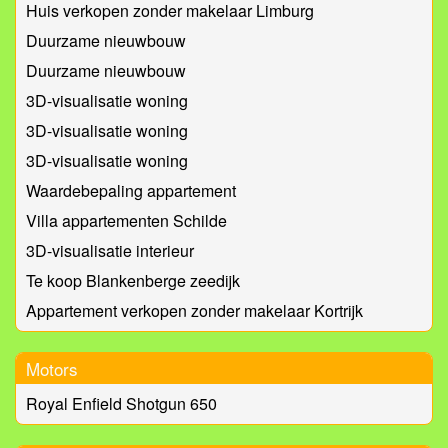
Huis verkopen zonder makelaar Limburg
Duurzame nieuwbouw
Duurzame nieuwbouw
3D-visualisatie woning
3D-visualisatie woning
3D-visualisatie woning
Waardebepaling appartement
Villa appartementen Schilde
3D-visualisatie interieur
Te koop Blankenberge zeedijk
Appartement verkopen zonder makelaar Kortrijk
Motors
Royal Enfield Shotgun 650