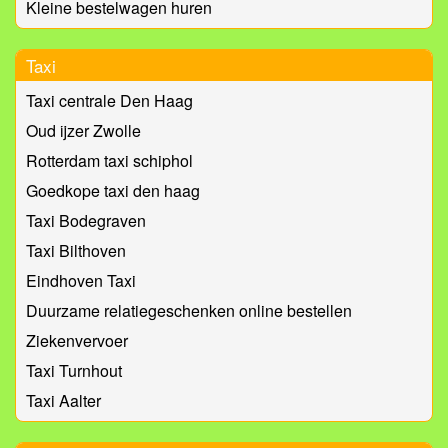
Kleine bestelwagen huren
Taxi
Taxi centrale Den Haag
Oud ijzer Zwolle
Rotterdam taxi schiphol
Goedkope taxi den haag
Taxi Bodegraven
Taxi Bilthoven
Eindhoven Taxi
Duurzame relatiegeschenken online bestellen
Ziekenvervoer
Taxi Turnhout
Taxi Aalter