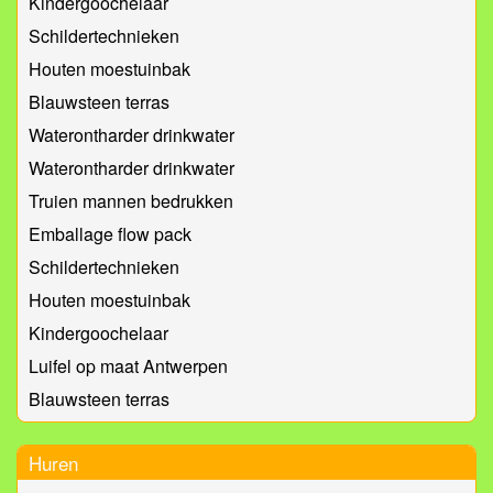
Kindergoochelaar
Schildertechnieken
Houten moestuinbak
Blauwsteen terras
Waterontharder drinkwater
Waterontharder drinkwater
Truien mannen bedrukken
Emballage flow pack
Schildertechnieken
Houten moestuinbak
Kindergoochelaar
Luifel op maat Antwerpen
Blauwsteen terras
Huren