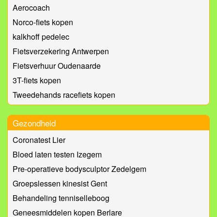
Aerocoach
Norco-fiets kopen
kalkhoff pedelec
Fietsverzekering Antwerpen
Fietsverhuur Oudenaarde
3T-fiets kopen
Tweedehands racefiets kopen
Gezondheid
Coronatest Lier
Bloed laten testen Izegem
Pre-operatieve bodysculptor Zedelgem
Groepslessen kinesist Gent
Behandeling tenniselleboog
Geneesmiddelen kopen Berlare