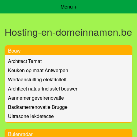
Menu +
Hosting-en-domeinnamen.be
Bouw
Architect Ternat
Keuken op maat Antwerpen
Werfaansluiting elektriciteit
Architect natuurinclusief bouwen
Aannemer gevelrenovatie
Badkamerrenovatie Brugge
Ultrasone lekdetectie
Buienradar