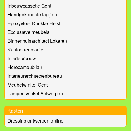
Inbouwcassette Gent
Handgeknoopte tapijten
Epoxyvloer Knokke-Heist
Exclusieve meubels
Binnenhuisarchitect Lokeren
Kantoorrenovatie
Interieurbouw
Horecameubilair
Interieurarchitectenbureau
Meubelwinkel Gent
Lampen winkel Antwerpen
Kasten
Dressing ontwerpen online