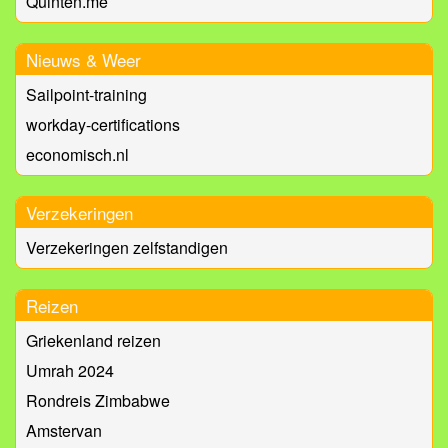
Quinten.me
Nieuws & Weer
Sailpoint-training
workday-certifications
economisch.nl
Verzekeringen
Verzekeringen zelfstandigen
Reizen
Griekenland reizen
Umrah 2024
Rondreis Zimbabwe
Amstervan