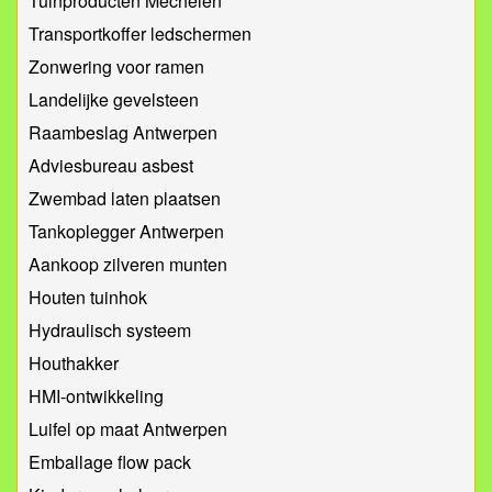
Tuinproducten Mechelen
Transportkoffer ledschermen
Zonwering voor ramen
Landelijke gevelsteen
Raambeslag Antwerpen
Adviesbureau asbest
Zwembad laten plaatsen
Tankoplegger Antwerpen
Aankoop zilveren munten
Houten tuinhok
Hydraulisch systeem
Houthakker
HMI-ontwikkeling
Luifel op maat Antwerpen
Emballage flow pack