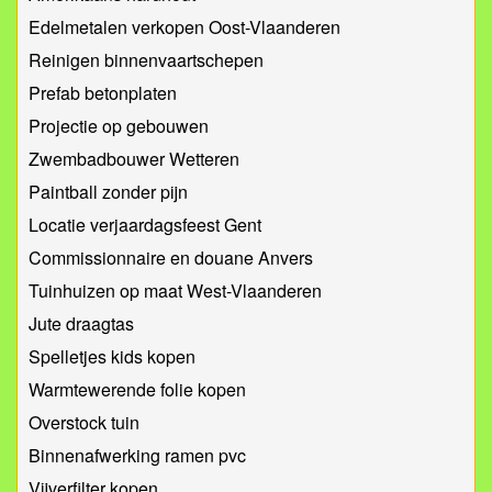
Edelmetalen verkopen Oost-Vlaanderen
Reinigen binnenvaartschepen
Prefab betonplaten
Projectie op gebouwen
Zwembadbouwer Wetteren
Paintball zonder pijn
Locatie verjaardagsfeest Gent
Commissionnaire en douane Anvers
Tuinhuizen op maat West-Vlaanderen
Jute draagtas
Spelletjes kids kopen
Warmtewerende folie kopen
Overstock tuin
Binnenafwerking ramen pvc
Vijverfilter kopen