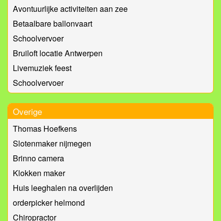
Avontuurlijke activiteiten aan zee
Betaalbare ballonvaart
Schoolvervoer
Bruiloft locatie Antwerpen
Livemuziek feest
Schoolvervoer
Overige
Thomas Hoefkens
Slotenmaker nijmegen
Brinno camera
Klokken maker
Huis leeghalen na overlijden
orderpicker helmond
Chiropractor