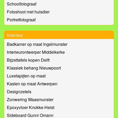
Schoolfotograaf
Fotoshoot met huisdier
Portretfotograaf
Interieur
Badkamer op maat Ingelmunster
Interieurontwerper Middelkerke
Bijzettafels kopen Delft
Klassiek behang Nieuwpoort
Luxetapijten op maat
Kasten op maat Antwerpen
Designzetels
Zonwering Waasmunster
Epoxyvloer Knokke-Heist
Sideboard Gunni Omann