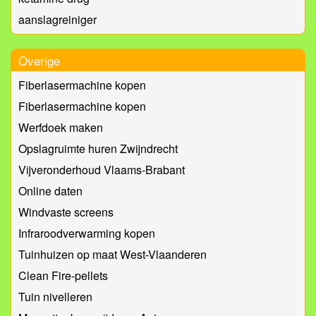
aanslagreiniger
Overige
Fiberlasermachine kopen
Fiberlasermachine kopen
Werfdoek maken
Opslagruimte huren Zwijndrecht
Vijveronderhoud Vlaams-Brabant
Online daten
Windvaste screens
Infraroodverwarming kopen
Tuinhuizen op maat West-Vlaanderen
Clean Fire-pellets
Tuin nivelleren