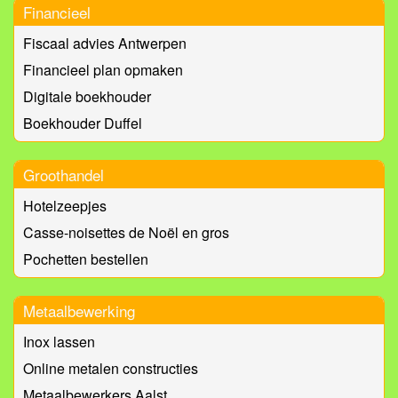
Financieel
Fiscaal advies Antwerpen
Financieel plan opmaken
Digitale boekhouder
Boekhouder Duffel
Groothandel
Hotelzeepjes
Casse-noisettes de Noël en gros
Pochetten bestellen
Metaalbewerking
Inox lassen
Online metalen constructies
Metaalbewerkers Aalst