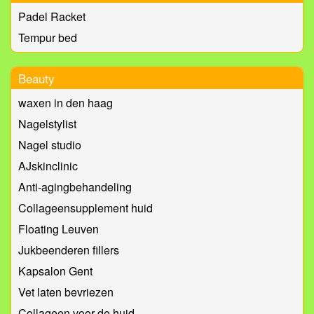
Padel Racket
Tempur bed
Beauty
waxen in den haag
Nagelstylist
Nagel studio
AJskinclinic
Anti-agingbehandeling
Collageensupplement huid
Floating Leuven
Jukbeenderen fillers
Kapsalon Gent
Vet laten bevriezen
Collageen voor de huid