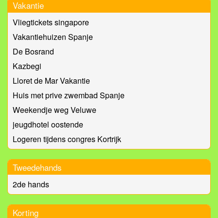
Vakantie
Vliegtickets singapore
Vakantiehuizen Spanje
De Bosrand
Kazbegi
Lloret de Mar Vakantie
Huis met prive zwembad Spanje
Weekendje weg Veluwe
jeugdhotel oostende
Logeren tijdens congres Kortrijk
Tweedehands
2de hands
Korting