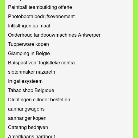
Paintball teambuilding offerte
Photobooth bedrijfsevenement
Inlijstingen op maat
Onderhoud landbouwmachines Antwerpen
Tupperware kopen
Glamping in België
Buispost voor logistieke centra
slotenmaker nazareth
Irrigatiesysteem
Tabac shop Belgique
Dichtingen cilinder bestellen
aanhangwagens
aanhanger kopen
Catering bedrijven
Amerikaans hardhout