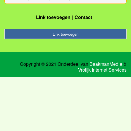
Link toevoegen
Contact
Link toevoegen
Copyright © 2021 Onderdeel van
BaakmanMedia
&
Vrolijk Internet Services