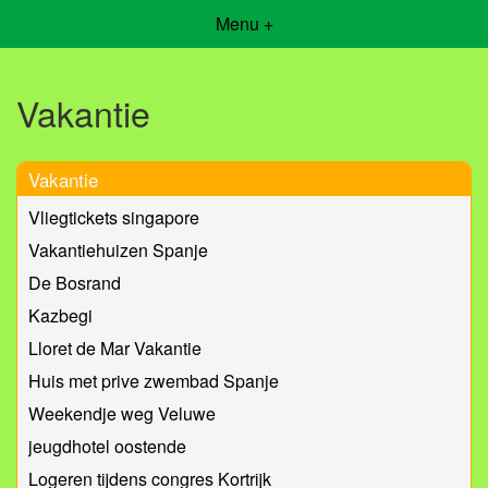
Menu +
Vakantie
Vakantie
Vliegtickets singapore
Vakantiehuizen Spanje
De Bosrand
Kazbegi
Lloret de Mar Vakantie
Huis met prive zwembad Spanje
Weekendje weg Veluwe
jeugdhotel oostende
Logeren tijdens congres Kortrijk