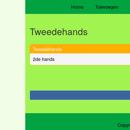
Home
Toevoegen
Tweedehands
Tweedehands
2de hands
Copyr