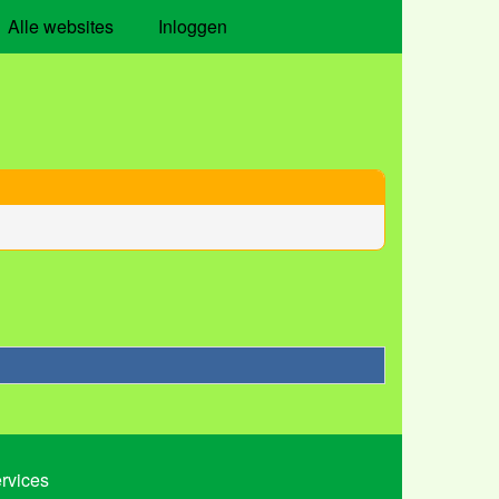
Alle websites
Inloggen
ervices