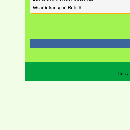
Waardetransport België
Copyr