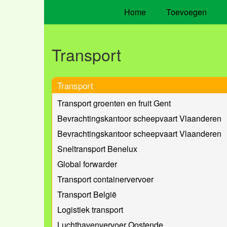
Home
Toevoegen
Transport
Transport
Transport groenten en fruit Gent
Bevrachtingskantoor scheepvaart Vlaanderen
Bevrachtingskantoor scheepvaart Vlaanderen
Sneltransport Benelux
Global forwarder
Transport containervervoer
Transport België
Logistiek transport
Luchthavenvervoer Oostende