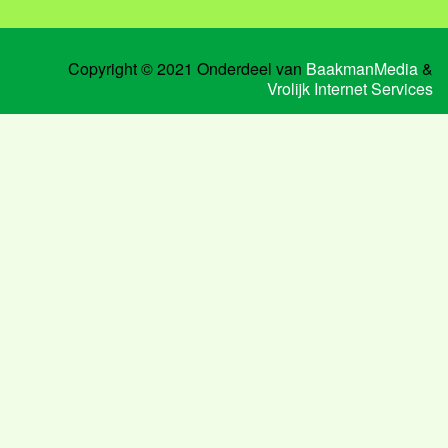
Copyright © 2021 Onderdeel van
BaakmanMedia
&
Vrolijk Internet Services