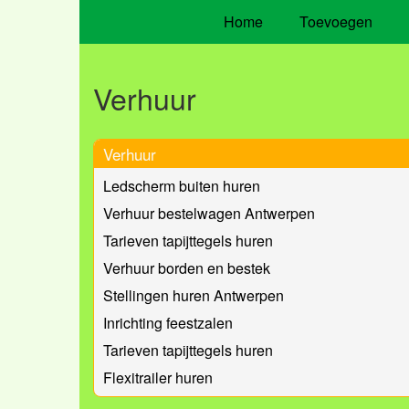
Home
Toevoegen
Verhuur
Verhuur
Ledscherm buiten huren
Verhuur bestelwagen Antwerpen
Tarieven tapijttegels huren
Verhuur borden en bestek
Stellingen huren Antwerpen
Inrichting feestzalen
Tarieven tapijttegels huren
Flexitrailer huren