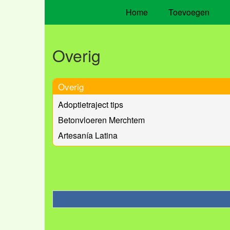
Home
Toevoegen
Overig
Overig
Adoptietraject tips
Betonvloeren Merchtem
Artesanía Latina