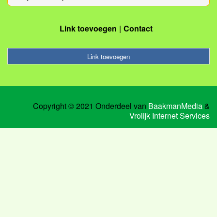
Link toevoegen
Contact
Link toevoegen
Copyright © 2021 Onderdeel van
BaakmanMedia
&
Vrolijk Internet Services