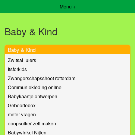
Menu +
Baby & Kind
Baby & Kind
Zwitsal luiers
Itsforkids
Zwangerschapsshoot rotterdam
Communiekleding online
Babykaartje ontwerpen
Geboortebox
meter vragen
doopsuiker zelf maken
Babywinkel Nijlen