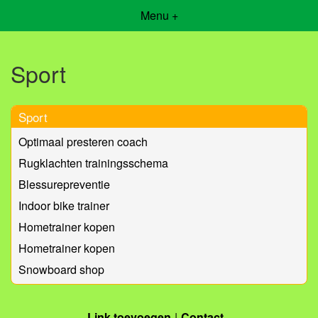
Menu +
Sport
Sport
Optimaal presteren coach
Rugklachten trainingsschema
Blessurepreventie
Indoor bike trainer
Hometrainer kopen
Hometrainer kopen
Snowboard shop
Link toevoegen
Contact