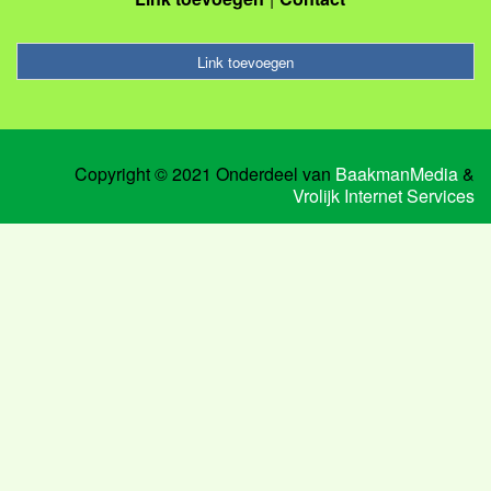
Link toevoegen
Copyright © 2021 Onderdeel van
BaakmanMedia
&
Vrolijk Internet Services