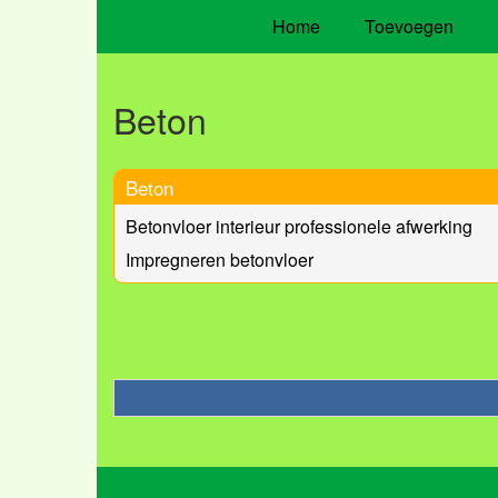
Home
Toevoegen
Beton
Beton
Betonvloer interieur professionele afwerking
Impregneren betonvloer