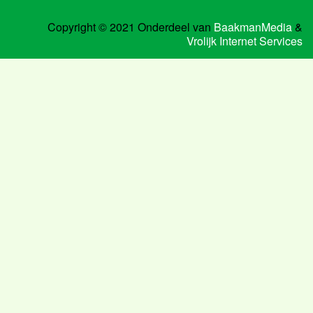
Copyright © 2021 Onderdeel van
BaakmanMedia
&
Vrolijk Internet Services