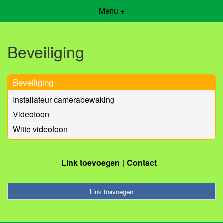
Menu +
Beveiliging
Beveiliging
Installateur camerabewaking
Videofoon
Witte videofoon
Link toevoegen
Contact
Link toevoegen