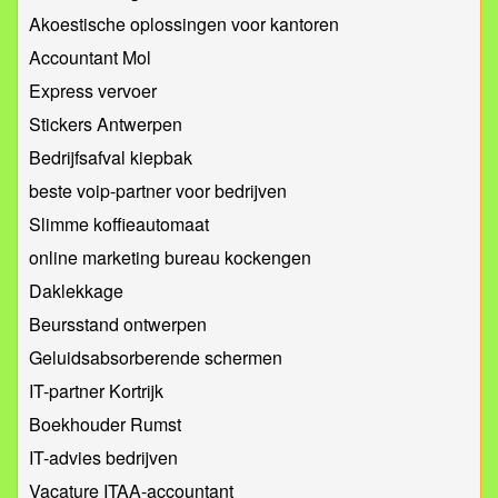
Akoestische oplossingen voor kantoren
Accountant Mol
Express vervoer
Stickers Antwerpen
Bedrijfsafval kiepbak
beste voip-partner voor bedrijven
Slimme koffieautomaat
online marketing bureau kockengen
Daklekkage
Beursstand ontwerpen
Geluidsabsorberende schermen
IT-partner Kortrijk
Boekhouder Rumst
IT-advies bedrijven
Vacature ITAA-accountant